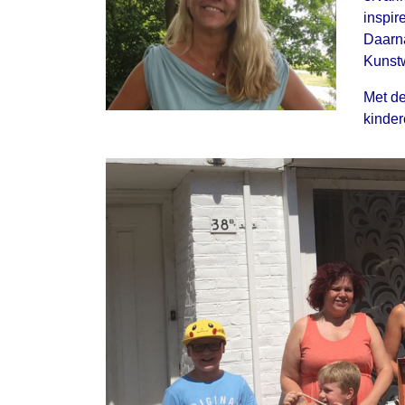
inspir
Daarna
Kunst
Met de
kinder