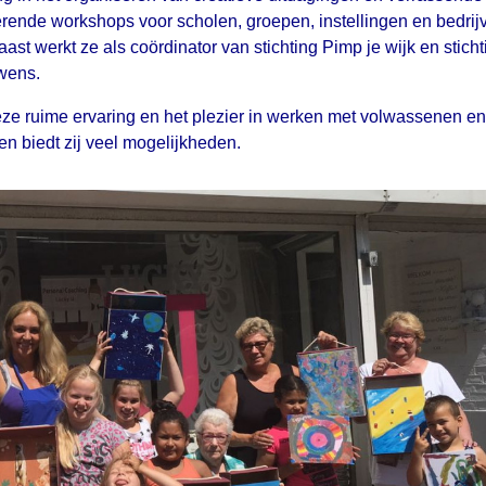
erende workshops voor scholen, groepen, instellingen en bedrij
ast werkt ze als coördinator van stichting Pimp je wijk en sticht
wens.
ze ruime ervaring en het plezier in werken met volwassenen en
en biedt zij veel mogelijkheden.