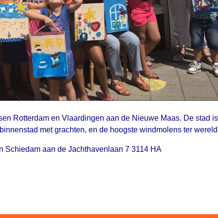
sen Rotterdam en Vlaardingen aan de Nieuwe Maas. De stad is
 binnenstad met grachten, en de hoogste windmolens ter wereld
van Schiedam aan de Jachthavenlaan 7 3114 HA