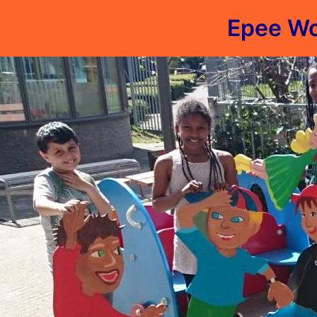
Epee Wo