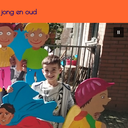
 jong en oud